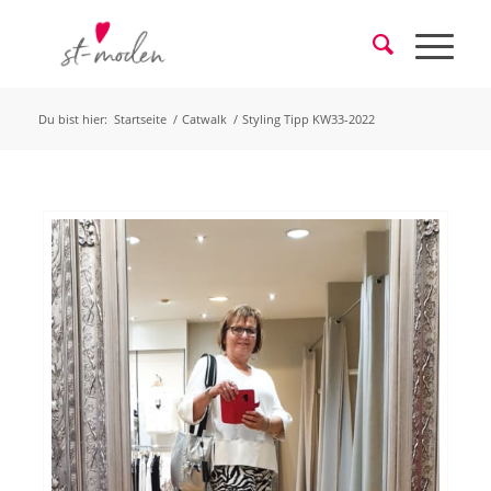
Du bist hier:
Startseite
/
Catwalk
/
Styling Tipp KW33-2022