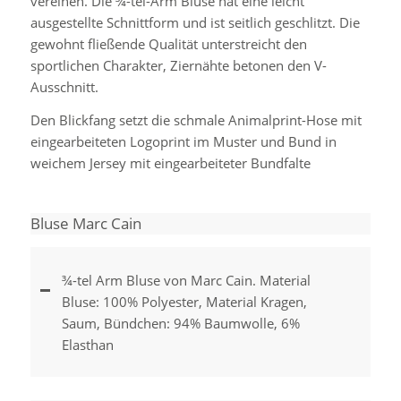
vereinen. Die ¾-tel-Arm Bluse hat eine leicht
ausgestellte Schnittform und ist seitlich geschlitzt. Die
gewohnt fließende Qualität unterstreicht den
sportlichen Charakter, Ziernähte betonen den V-
Ausschnitt.
Den Blickfang setzt die schmale Animalprint-Hose mit
eingearbeiteten Logoprint im Muster und Bund in
weichem Jersey mit eingearbeiteter Bundfalte
Bluse Marc Cain
¾-tel Arm Bluse von Marc Cain. Material
Bluse: 100% Polyester, Material Kragen,
Saum, Bündchen: 94% Baumwolle, 6%
Elasthan